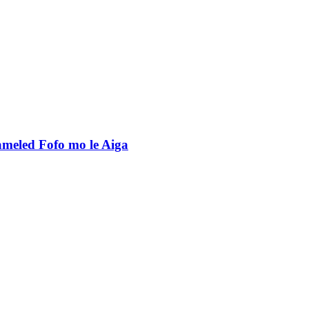
meled Fofo mo le Aiga